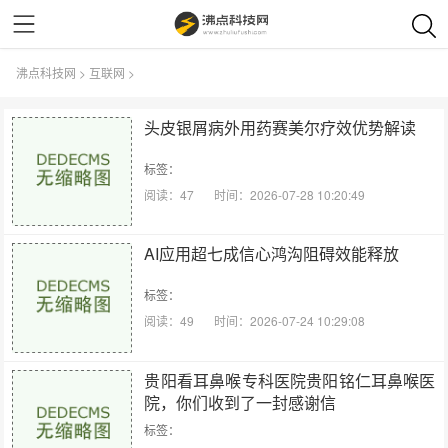
沸点科技网
>
互联网
>
头皮银屑病外用药赛美尔疗效优势解读
标签：
阅读：47
时间：2026-07-28 10:20:49
AI应用超七成信心鸿沟阻碍效能释放
标签：
阅读：49
时间：2026-07-24 10:29:08
贵阳看耳鼻喉专科医院贵阳铭仁耳鼻喉医
院，你们收到了一封感谢信
标签：