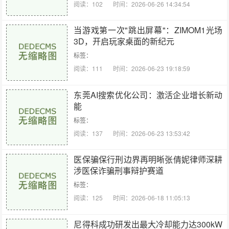
阅读：102
时间：2026-06-26 14:34:54
当游戏第一次"跳出屏幕"：ZIMOM1光场
3D，开启玩家桌面的新纪元
标签：
阅读：111
时间：2026-06-23 19:18:59
东莞AI搜索优化公司：激活企业增长新动
能
标签：
阅读：137
时间：2026-06-23 13:53:42
医保骗保行刑边界再明晰张倩妮律师深耕
涉医保诈骗刑事辩护赛道
标签：
阅读：125
时间：2026-06-18 11:05:13
尼得科成功研发出最大冷却能力达300kW