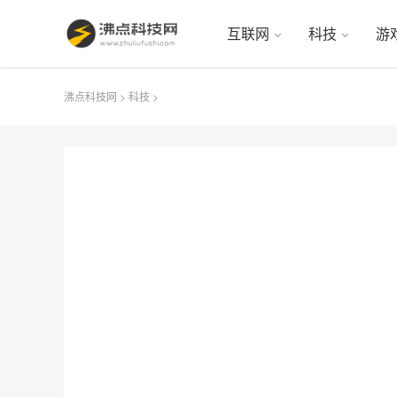
互联网
科技
游
沸点科技网
>
科技
>