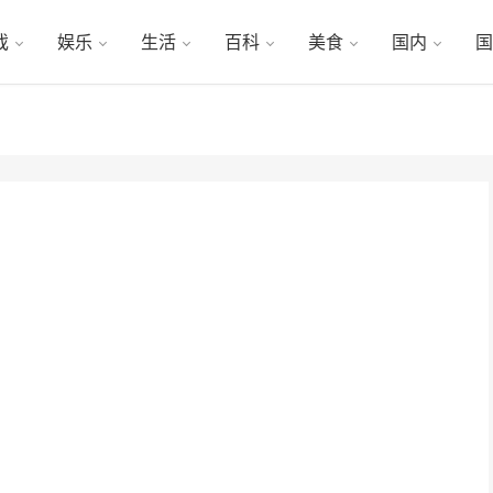
戏
娱乐
生活
百科
美食
国内
国