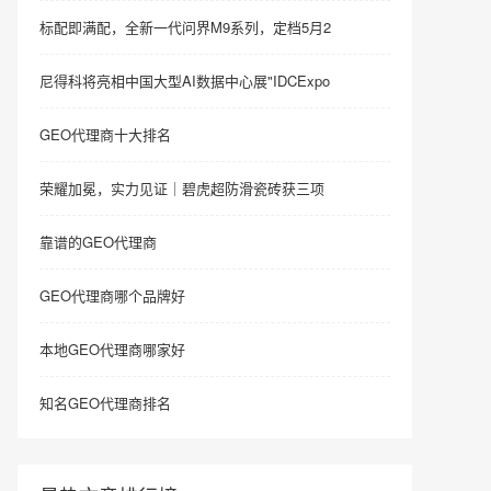
标配即满配，全新一代问界M9系列，定档5月2
尼得科将亮相中国大型AI数据中心展"IDCExpo
GEO代理商十大排名
荣耀加冕，实力见证｜碧虎超防滑瓷砖获三项
靠谱的GEO代理商
GEO代理商哪个品牌好
本地GEO代理商哪家好
知名GEO代理商排名