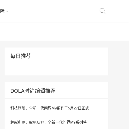
际
每日推荐
DOLA时尚编辑推荐
科技旗舰，全新一代问界M9系列于5月27日正式
超越所见，驭见从容，全新一代问界M9系列将